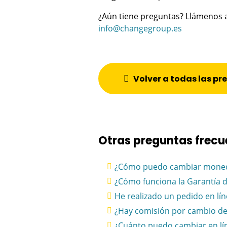
¿Aún tiene preguntas? Llámenos a
info@changegroup.es
Volver a todas las p
Otras preguntas frecu
¿Cómo puedo cambiar moned
¿Cómo funciona la Garantía
He realizado un pedido en lí
¿Hay comisión por cambio d
¿Cuánto puedo cambiar en lí