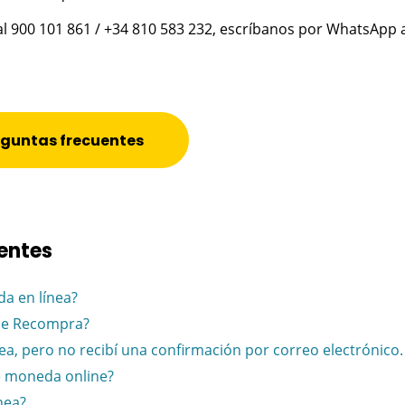
l 900 101 861 / +34 810 583 232, escríbanos por WhatsApp a
reguntas frecuentes
entes
a en línea?
 de Recompra?
nea, pero no recibí una confirmación por correo electrónico
e moneda online?
nea?