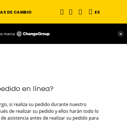
AS DE CAMBIO
ES
 la marca
✕
edido en línea?
go, si realiza su pedido durante nuestro
s de realizar su pedido y ellos harán todo lo
o de asistencia antes de realizar su pedido para