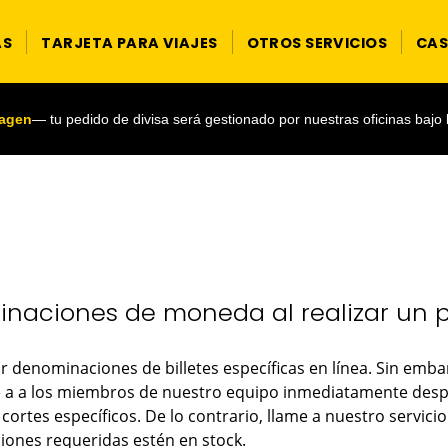
AS
TARJETA PARA VIAJES
OTROS SERVICIOS
CAS
magen
— tu pedido de divisa será gestionado por nuestras oficinas bajo
inaciones de moneda al realizar un p
denominaciones de billetes específicas en línea. Sin embar
 a a los miembros de nuestro equipo inmediatamente despué
 cortes específicos. De lo contrario, llame a nuestro servici
ones requeridas estén en stock.