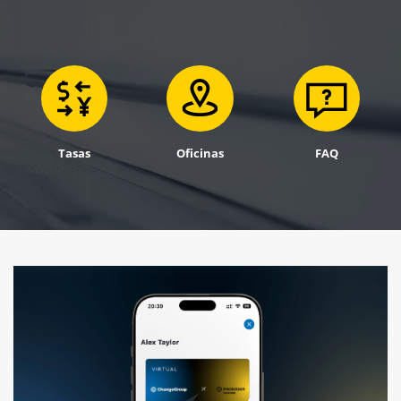
Tasas
Oficinas
FAQ