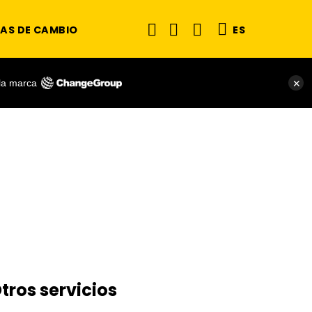
AS DE CAMBIO
ES
 la marca
✕
tros servicios