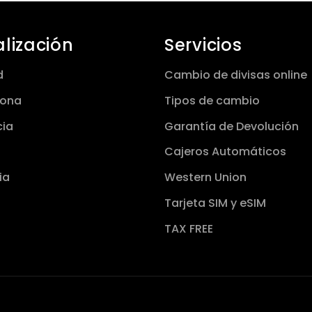
alización
Servicios
d
Cambio de divisas online
lona
Tipos de cambio
cia
Garantía de Devolución
Cajeros Automáticos
ia
Western Union
Tarjeta SIM y eSIM
TAX FREE