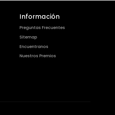
Información
Preguntas Frecuentes
Sitemap
Encuentranos
Nuestros Premios