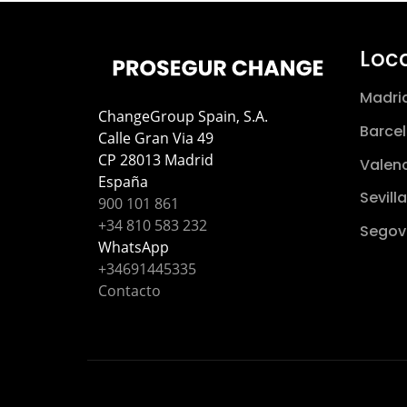
Loc
Madri
ChangeGroup Spain, S.A.
Barce
Calle Gran Via 49
CP 28013 Madrid
Valen
España
Sevilla
900 101 861
+34 810 583 232
Segov
WhatsApp
+34691445335
Contacto