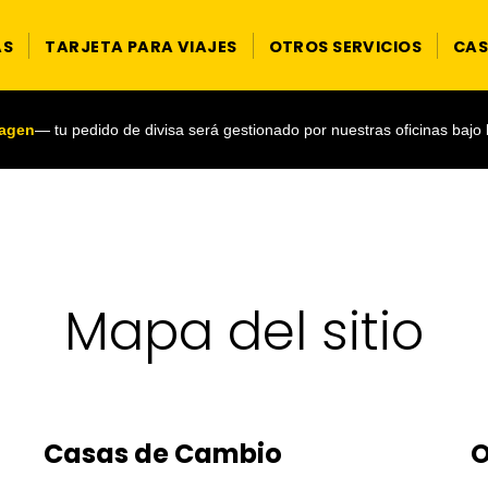
AS
TARJETA PARA VIAJES
OTROS SERVICIOS
CAS
magen
— tu pedido de divisa será gestionado por nuestras oficinas bajo
Mapa del sitio
Casas de Cambio
O