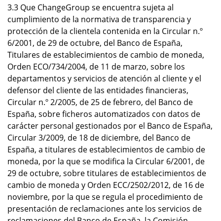
3.3 Que ChangeGroup se encuentra sujeta al
cumplimiento de la normativa de transparencia y
protección de la clientela contenida en la Circular n.º
6/2001, de 29 de octubre, del Banco de España,
Titulares de establecimientos de cambio de moneda,
Orden ECO/734/2004, de 11 de marzo, sobre los
departamentos y servicios de atención al cliente y el
defensor del cliente de las entidades financieras,
Circular n.º 2/2005, de 25 de febrero, del Banco de
España, sobre ficheros automatizados con datos de
carácter personal gestionados por el Banco de España,
Circular 3/2009, de 18 de diciembre, del Banco de
España, a titulares de establecimientos de cambio de
moneda, por la que se modifica la Circular 6/2001, de
29 de octubre, sobre titulares de establecimientos de
cambio de moneda y Orden ECC/2502/2012, de 16 de
noviembre, por la que se regula el procedimiento de
presentación de reclamaciones ante los servicios de
reclamaciones del Banco de España, la Comisión