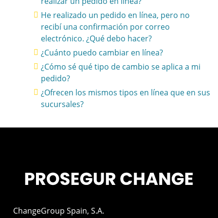
realizar un pedido en línea?
He realizado un pedido en línea, pero no
recibí una confirmación por correo
electrónico. ¿Qué debo hacer?
¿Cuánto puedo cambiar en línea?
¿Cómo sé qué tipo de cambio se aplica a mi
pedido?
¿Ofrecen los mismos tipos en línea que en sus
sucursales?
ChangeGroup Spain, S.A.