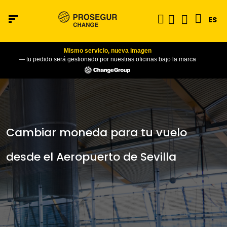
ES
Mismo servicio, nueva imagen
— tu pedido será gestionado por nuestras oficinas bajo la marca
Cambiar moneda para tu vuelo
desde el Aeropuerto de Sevilla