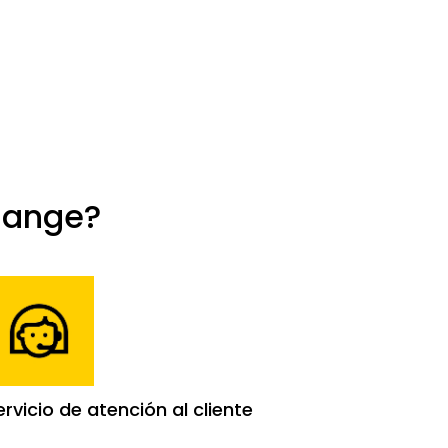
hange?
ervicio de atención al cliente