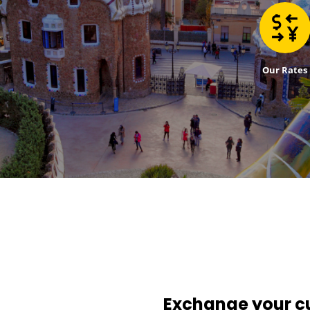
Our Rates
Exchange your cu