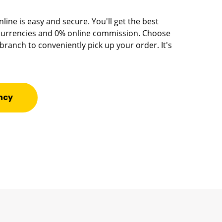
ine is easy and secure. You'll get the best
 currencies and 0% online commission. Choose
anch to conveniently pick up your order. It's
ncy