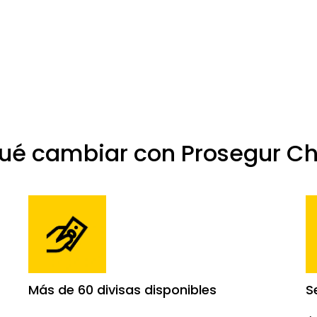
qué cambiar con Prosegur C
Más de 60 divisas disponibles
S