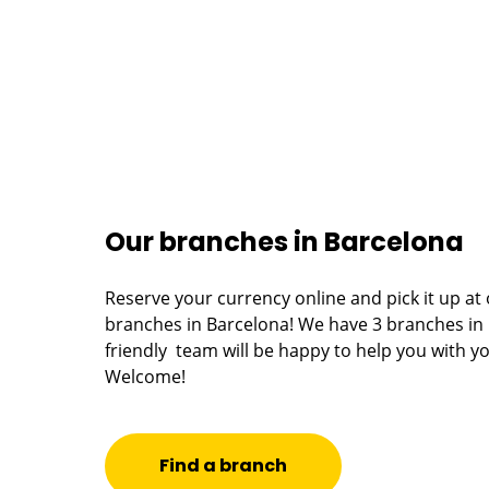
Our branches in Barcelona
Reserve your currency online and pick it up a
branches in Barcelona! We have 3 branches in
friendly team will be happy to help you with y
Welcome!
Find a branch