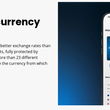
currency
 better exchange rates than
s, fully protected by
ore than 23 different
se the currency from which