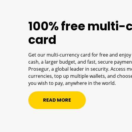
100% free multi-
card
Get our multi-currency card for free and enjoy
cash, a larger budget, and fast, secure payment
Prosegur, a global leader in security. Access m
currencies, top up multiple wallets, and choo
you wish to pay, anywhere in the world.
READ MORE