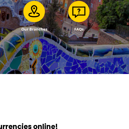
Our Branches
FAQs
rrencies online!