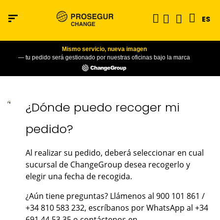
ES
Mismo servicio, nueva imagen
— tu pedido será gestionado por nuestras oficinas bajo la marca
¿Dónde puedo recoger mi
pedido?
Al realizar su pedido, deberá seleccionar en cual
sucursal de ChangeGroup desea recogerlo y
elegir una fecha de recogida.
¿Aún tiene preguntas? Llámenos al 900 101 861 /
+34 810 583 232, escríbanos por WhatsApp al +34
691 44 53 35 o contáctenos en